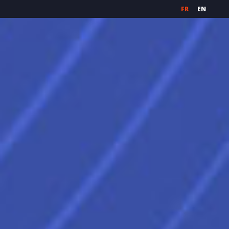
FR
EN