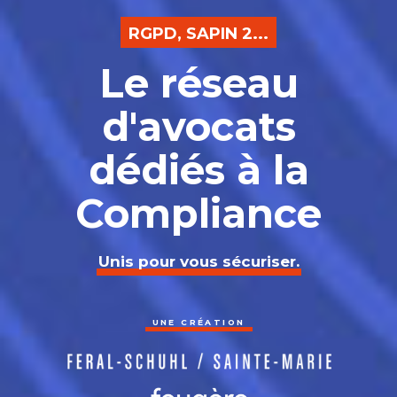
RGPD, SAPIN 2...
Le réseau
d'avocats
dédiés à la
Compliance
Unis pour vous sécuriser.
UNE CRÉATION