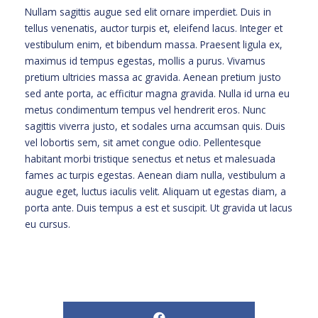
Nullam sagittis augue sed elit ornare imperdiet. Duis in
tellus venenatis, auctor turpis et, eleifend lacus. Integer et
vestibulum enim, et bibendum massa. Praesent ligula ex,
maximus id tempus egestas, mollis a purus. Vivamus
pretium ultricies massa ac gravida. Aenean pretium justo
sed ante porta, ac efficitur magna gravida. Nulla id urna eu
metus condimentum tempus vel hendrerit eros. Nunc
sagittis viverra justo, et sodales urna accumsan quis. Duis
vel lobortis sem, sit amet congue odio. Pellentesque
habitant morbi tristique senectus et netus et malesuada
fames ac turpis egestas. Aenean diam nulla, vestibulum a
augue eget, luctus iaculis velit. Aliquam ut egestas diam, a
porta ante. Duis tempus a est et suscipit. Ut gravida ut lacus
eu cursus.