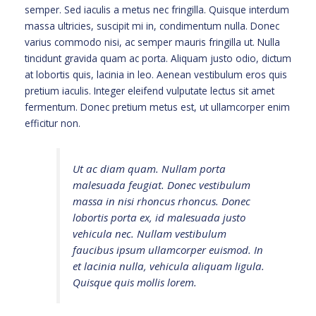
semper. Sed iaculis a metus nec fringilla. Quisque interdum
massa ultricies, suscipit mi in, condimentum nulla. Donec
varius commodo nisi, ac semper mauris fringilla ut. Nulla
tincidunt gravida quam ac porta. Aliquam justo odio, dictum
at lobortis quis, lacinia in leo. Aenean vestibulum eros quis
pretium iaculis. Integer eleifend vulputate lectus sit amet
fermentum. Donec pretium metus est, ut ullamcorper enim
efficitur non.
Ut ac diam quam. Nullam porta
malesuada feugiat. Donec vestibulum
massa in nisi rhoncus rhoncus. Donec
lobortis porta ex, id malesuada justo
vehicula nec. Nullam vestibulum
faucibus ipsum ullamcorper euismod. In
et lacinia nulla, vehicula aliquam ligula.
Quisque quis mollis lorem.