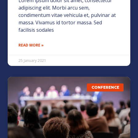
Lorem ipsum dolor sit amet, consectetur
adipiscing elit. Morbi arcu sem,
condimentum vitae vehicula et, pulvinar at
massa. Vivamus id tortor massa. Sed
facilisis sodales
READ MORE »
25 January 2021
CONFERENCE