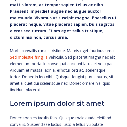
mattis lorem, ac tempor sapien tellus ac nibh.
Praesent imperdiet augue nec augue auctor
malesuada. Vivamus ut suscipit magna. Phasellus ut
placerat neque, vitae placerat sapien. Duis sagittis
a eros sed rutrum. Etiam eget tellus tristique,
dictum nisi non, cursus urna.
Morbi convallis cursus tristique. Mauris eget faucibus urna.
Sed molestie fringilla
vehicula. Sed placerat magna nec elit
elementum porta. In consequat tincidunt lacus et volutpat.
Aliquam et massa lacinia, efficitur orci ac, scelerisque
tortor. Donec in leo nibh. Quisque feugiat purus purus, sit
amet aliquet dui scelerisque nec. Donec ornare nisi quis
tincidunt placerat.
Lorem ipsum dolor sit amet
Donec sodales iaculis felis. Quisque malesuada eleifend
convallis. Suspendisse luctus justo a tellus vulputate