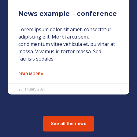
News example – conference
Lorem ipsum dolor sit amet, consectetur
adipiscing elit. Morbi arcu sem,
condimentum vitae vehicula et, pulvinar at
massa. Vivamus id tortor massa. Sed
facilisis sodales
READ MORE »
25 January 2021
See all the news