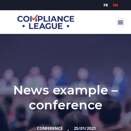
FR
EN
News example –
conference
CONFERENCE
25/01/2021