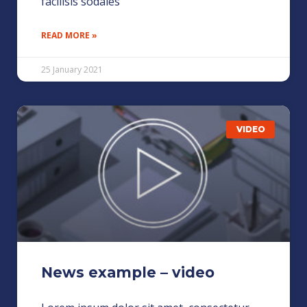
facilisis sodales
READ MORE »
25 January 2021
VIDEO
News example – video