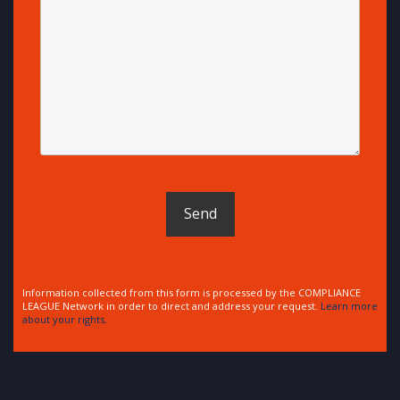
Information collected from this form is processed by the COMPLIANCE
LEAGUE Network in order to direct and address your request.
Learn more
about your rights.