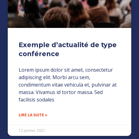
Exemple d’actualité de type
conférence
Lorem ipsum dolor sit amet, consectetur
adipiscing elit. Morbi arcu sem,
condimentum vitae vehicula et, pulvinar at
massa. Vivamus id tortor massa. Sed
facilisis sodales
LIRE LA SUITE »
12 janvier 2021