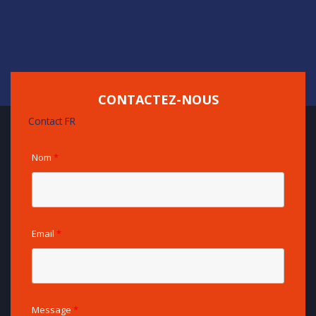
CONTACTEZ-NOUS
Contact FR
Nom
*
Email
*
Message
*