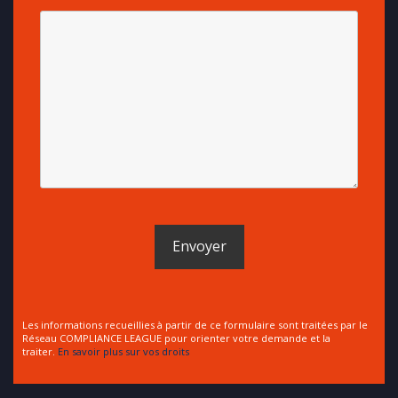
Les informations recueillies à partir de ce formulaire sont traitées par le
Réseau COMPLIANCE LEAGUE pour orienter votre demande et la
traiter.
En savoir plus sur vos droits