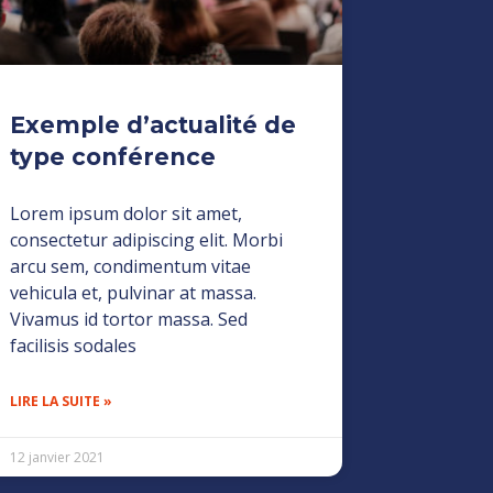
Exemple d’actualité de
type conférence
Lorem ipsum dolor sit amet,
consectetur adipiscing elit. Morbi
arcu sem, condimentum vitae
vehicula et, pulvinar at massa.
Vivamus id tortor massa. Sed
facilisis sodales
LIRE LA SUITE »
12 janvier 2021