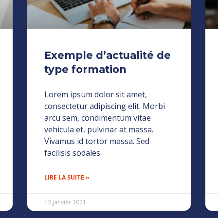
Exemple d’actualité de
type formation
Lorem ipsum dolor sit amet,
consectetur adipiscing elit. Morbi
arcu sem, condimentum vitae
vehicula et, pulvinar at massa.
Vivamus id tortor massa. Sed
facilisis sodales
LIRE LA SUITE »
13 janvier 2021