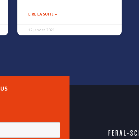
LIRE LA SUITE »
12 janvier 2021
US