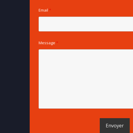
Email
*
Message
*