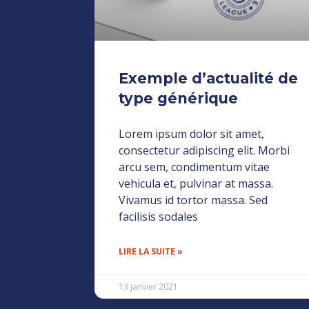
Exemple d’actualité de
type générique
Lorem ipsum dolor sit amet,
consectetur adipiscing elit. Morbi
arcu sem, condimentum vitae
vehicula et, pulvinar at massa.
Vivamus id tortor massa. Sed
facilisis sodales
LIRE LA SUITE »
13 janvier 2021