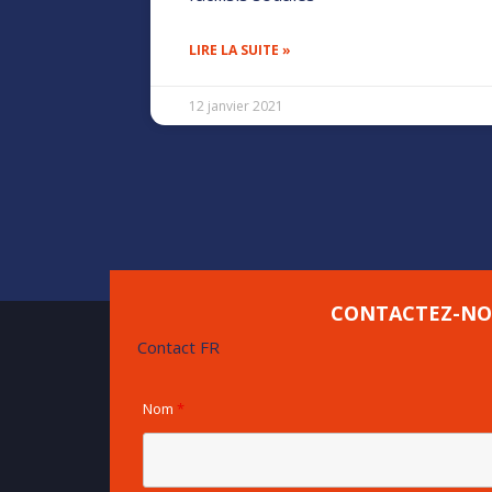
LIRE LA SUITE »
12 janvier 2021
CONTACTEZ-NO
Contact FR
Nom
*