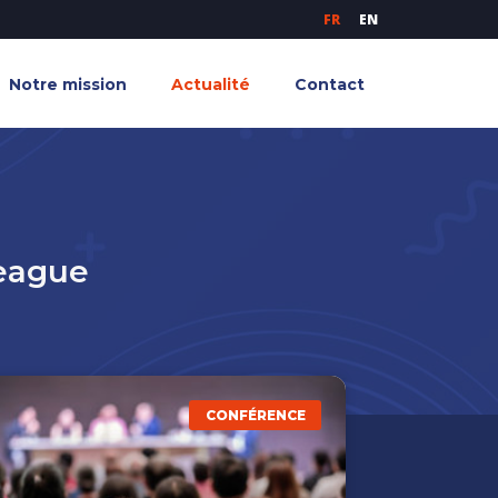
FR
EN
Notre mission
Actualité
Contact
League
CONFÉRENCE