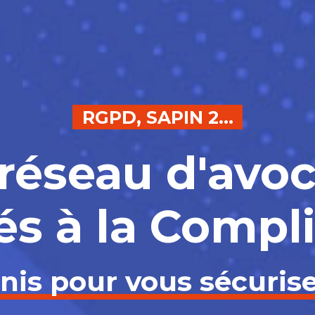
RGPD, SAPIN 2...
réseau d'avo
és à la Compl
nis pour vous sécurise