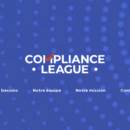
 besoins
Notre équipe
Notre mission
Con