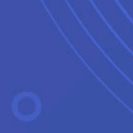
tre équipe
Notre mission
Contact