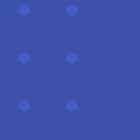
Vos besoins
No